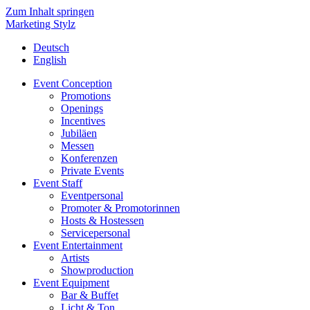
Zum Inhalt springen
Marketing Stylz
Deutsch
English
Event Conception
Promotions
Openings
Incentives
Jubiläen
Messen
Konferenzen
Private Events
Event Staff
Eventpersonal
Promoter & Promotorinnen
Hosts & Hostessen
Servicepersonal
Event Entertainment
Artists
Showproduction
Event Equipment
Bar & Buffet
Licht & Ton