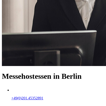
Messehostessen in Berlin
+49(0)201.45352891