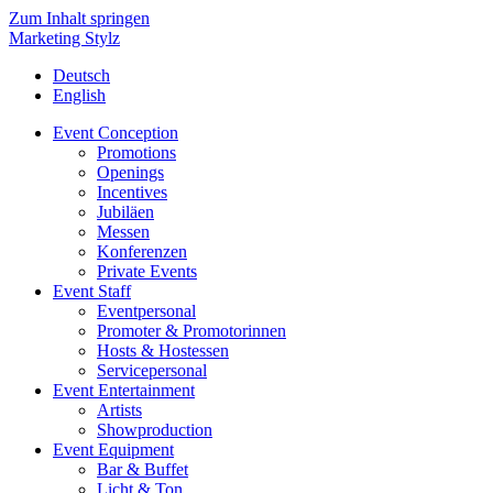
Zum Inhalt springen
Marketing Stylz
Deutsch
English
Event Conception
Promotions
Openings
Incentives
Jubiläen
Messen
Konferenzen
Private Events
Event Staff
Eventpersonal
Promoter & Promotorinnen
Hosts & Hostessen
Servicepersonal
Event Entertainment
Artists
Showproduction
Event Equipment
Bar & Buffet
Licht & Ton