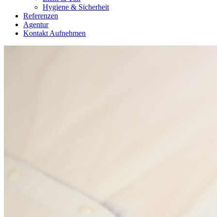
Hygiene & Sicherheit
Referenzen
Agentur
Kontakt Aufnehmen