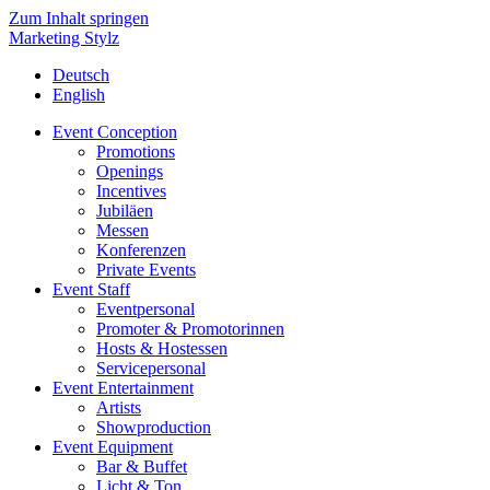
Zum Inhalt springen
Marketing Stylz
Deutsch
English
Event Conception
Promotions
Openings
Incentives
Jubiläen
Messen
Konferenzen
Private Events
Event Staff
Eventpersonal
Promoter & Promotorinnen
Hosts & Hostessen
Servicepersonal
Event Entertainment
Artists
Showproduction
Event Equipment
Bar & Buffet
Licht & Ton