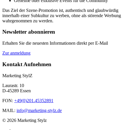
Geheime oder exklusive Events für die Community
Das Ziel der Szene-Promotion ist, authentisch und glaubwürdig
innerhalb einer Subkultur zu werben, ohne als störende Werbung
wahrgenommen zu werden.
Newsletter abonnieren
Erhalten Sie die neuesten Informationen direkt per E-Mail
Zur anmeldung
Kontakt Aufnehmen
Marketing StylZ
Laurastr. 10
D-45289 Essen
FON:
+49(0)201.45352891
MAIL:
info@marketing-stylz.de
© 2026 Marketing Stylz