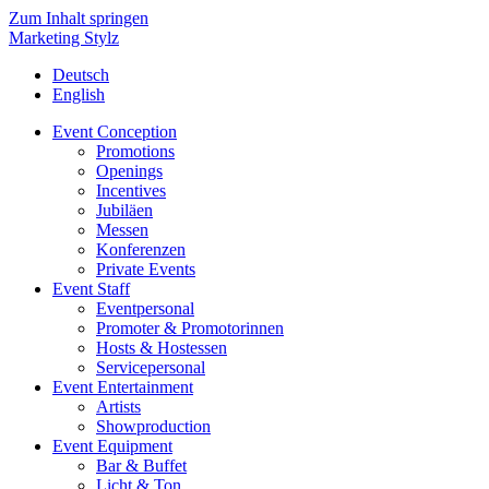
Zum Inhalt springen
Marketing Stylz
Deutsch
English
Event Conception
Promotions
Openings
Incentives
Jubiläen
Messen
Konferenzen
Private Events
Event Staff
Eventpersonal
Promoter & Promotorinnen
Hosts & Hostessen
Servicepersonal
Event Entertainment
Artists
Showproduction
Event Equipment
Bar & Buffet
Licht & Ton